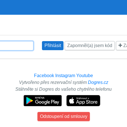
Zapomněl(a) jsem kód
Za
Facebook
Instagram
Youtube
Vytvořeno přes rezervační systém
Dogres.cz
Stáhněte si Dogres do vašeho chytrého telefonu
Odstoupení od smlouvy