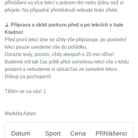
přihlášení na více lekcí v jednom dni nebo týdnu než si
přejete. Na případné přehlédnutí nebude brán zřetel.
🧹
Příprava a úklid parkuru před a po lekcích v hale
Kladno!
Před první lekcí dne se vždy vše připravuje, po poslední
lekci pouze uvedeme vše do pořádku.
Dorazte tedy, prosím, vždy alespoň o 20 min dříve!
Budeme mít tak čas ještě před samotnou lekcí vše v klidu
postavit a nebudeme si ubírat čas ze samotné lekce.
Děkuji za pochopení!
Těším se na vás! :)
Markéta Adam
Datum
Sport
Cena
Přihlášeno