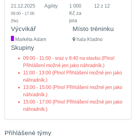
21.12.2025
Agility
1 000
12 z 12
-
Kč za
09:00
17:00
psa
(Ne)
Výcvikář
Místo tréninku
.
Markéta Adam
hala Kladno
Skupiny
09:00 - 11:00 - sraz v 8:40 na stavbu (Plno!
Přihlášení možné jen jako náhradník.)
11:00 - 13:00 (Plno! Přihlášení možné jen jako
náhradník.)
13:00 - 15:00 (Plno! Přihlášení možné jen jako
náhradník.)
15:00 - 17:00 (Plno! Přihlášení možné jen jako
náhradník.)
Přihlášené týmy